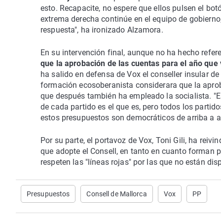
esto. Recapacite, no espere que ellos pulsen el bo
extrema derecha continúe en el equipo de gobierno,
respuesta", ha ironizado Alzamora.
En su intervención final, aunque no ha hecho refere
que la aprobación de las cuentas para el año que 
ha salido en defensa de Vox el conseller insular d
formación ecosoberanista considerara que la aproba
que después también ha empleado la socialista. "Est
de cada partido es el que es, pero todos los partido
estos presupuestos son democráticos de arriba a a
Por su parte, el portavoz de Vox, Toni Gili, ha reiv
que adopte el Consell, en tanto en cuanto forman p
respeten las "líneas rojas" por las que no están dis
Presupuestos
Consell de Mallorca
Vox
PP