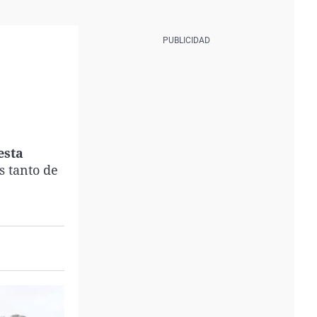
esta
s tanto de