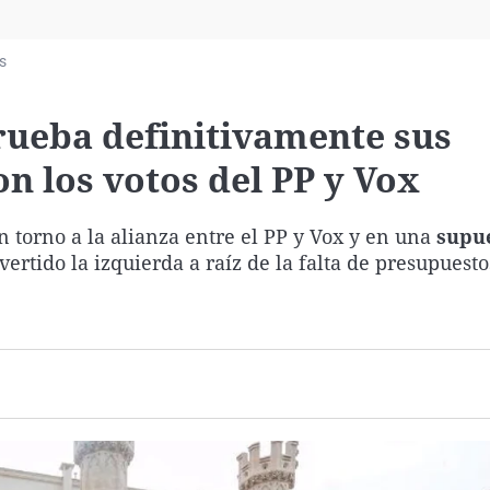
Virales
Televisión
s
Elecciones
rueba definitivamente sus
n los votos del PP y Vox
n torno a la alianza entre el PP y Vox y en una
supu
ertido la izquierda a raíz de la falta de presupuesto