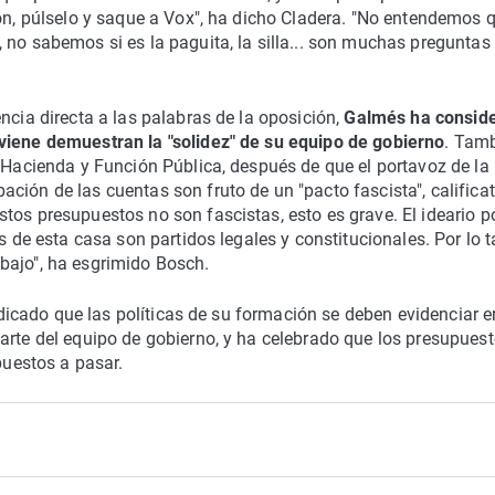
tón, púlselo y saque a Vox", ha dicho Cladera. "No entendemos q
 no sabemos si es la paguita, la silla... son muchas preguntas 
ncia directa a las palabras de la oposición,
Galmés ha consid
viene demuestran la "solidez" de su equipo de gobierno
. Tam
e Hacienda y Función Pública, después de que el portavoz de la
ción de las cuentas son fruto de un "pacto fascista", calificat
os presupuestos no son fascistas, esto es grave. El ideario po
s de esta casa son partidos legales y constitucionales. Por lo t
bajo", ha esgrimido Bosch.
indicado que las políticas de su formación se deben evidenciar e
arte del equipo de gobierno, y ha celebrado que los presupues
puestos a pasar.