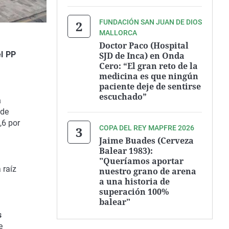
FUNDACIÓN SAN JUAN DE DIOS
MALLORCA
Doctor Paco (Hospital
el PP
SJD de Inca) en Onda
Cero: “El gran reto de la
medicina es que ningún
paciente deje de sentirse
escuchado”
a
 de
,6 por
COPA DEL REY MAPFRE 2026
Jaime Buades (Cerveza
Balear 1983):
"Queríamos aportar
 raíz
nuestro grano de arena
a una historia de
superación 100%
balear"
s
e