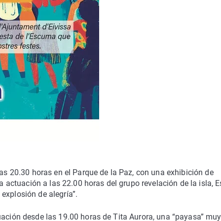
las 20.30 horas en el Parque de la Paz, con una exhibición de
la actuación a las 22.00 horas del grupo revelación de la isla, E
explosión de alegría”.
tuación desde las 19.00 horas de Tita Aurora, una “payasa” mu