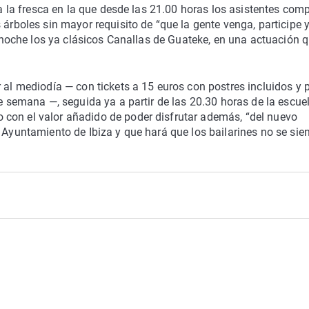
r a la fresca en la que desde las 21.00 horas los asistentes com
 árboles sin mayor requisito de “que la gente venga, participe 
la noche los ya clásicos Canallas de Guateke, en una actuación q
 al mediodía — con tickets a 15 euros con postres incluidos y 
de semana —, seguida ya a partir de las 20.30 horas de la escue
con el valor añadido de poder disfrutar además, “del nuevo
 Ayuntamiento de Ibiza y que hará que los bailarines no se sie