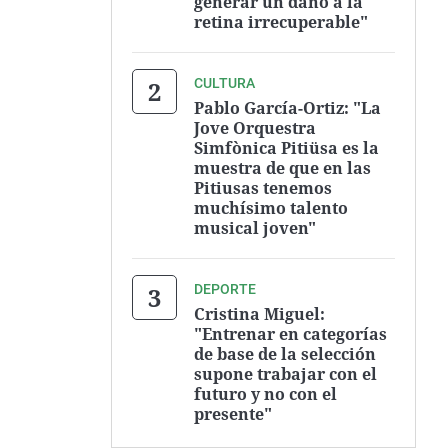
generar un daño a la
retina irrecuperable"
CULTURA
Pablo García-Ortiz: "La
Jove Orquestra
Simfònica Pitiüsa es la
muestra de que en las
Pitiusas tenemos
muchísimo talento
musical joven"
DEPORTE
Cristina Miguel:
"Entrenar en categorías
de base de la selección
supone trabajar con el
futuro y no con el
presente"