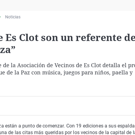
Virales
Televisión
Noticias
Elecciones
e Es Clot son un referente de
iza”
 de la Asociación de Vecinos de Es Clot detalla el p
ue de la Paz con música, juegos para niños, paella y
biza están a punto de comenzar. Con 19 ediciones a sus espalda
a de las citas más queridas por los vecinos de la capital de la