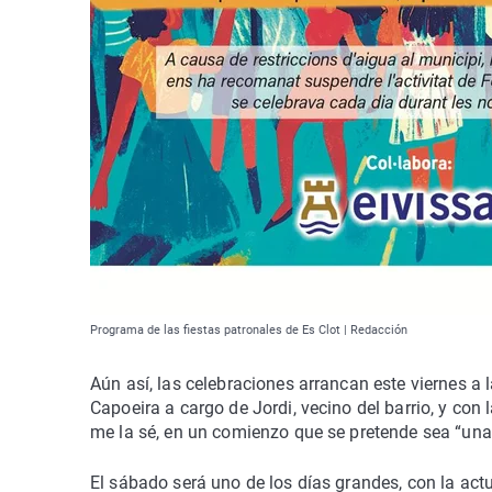
Programa de las fiestas patronales de Es Clot | Redacción
Aún así, las celebraciones arrancan este viernes a 
Capoeira a cargo de Jordi, vecino del barrio, y con 
me la sé, en un comienzo que se pretende sea “una 
El sábado será uno de los días grandes, con la ac