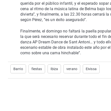
querida por el público infantil, y el esperado sopa
cena al ritmo de la música latina de Belma bajo los
divierta”, y finalmente, a las 22.30 horas cerrará 
según Pérez, “es un éxito asegurado”.
Finalmente, el domingo no faltará la paella popular
la que será necesario reservar durante todo el fin 
danza AP Dream Dance de Sant Antoni… y todo ello 
escenario estable de obra instalado este año por el
como sobre una cama hinchable”.
Barrio
fiestas
Ibiza
verano
Eivissa