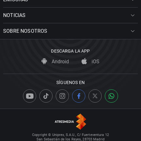
NOTICIAS
SOBRE NOSOTROS
DESCARGA LA APP
Android
iOS
SÍGUENOS EN
Copyright © Uniprex, S.A.U., C/ Fuerteventura 12
San Sebastián de los Reyes, 28703 Madrid