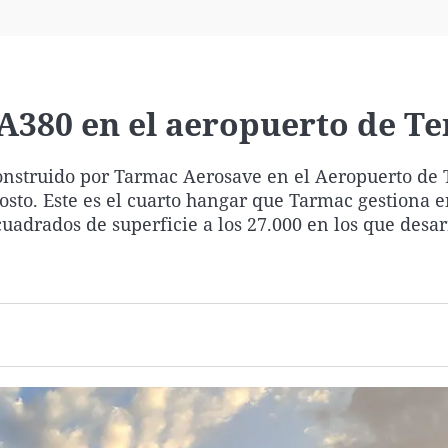
Virales
Televisión
Elecciones
A380 en el aeropuerto de Te
nstruido por Tarmac Aerosave en el Aeropuerto de 
osto. Este es el cuarto hangar que Tarmac gestiona e
adrados de superficie a los 27.000 en los que desar