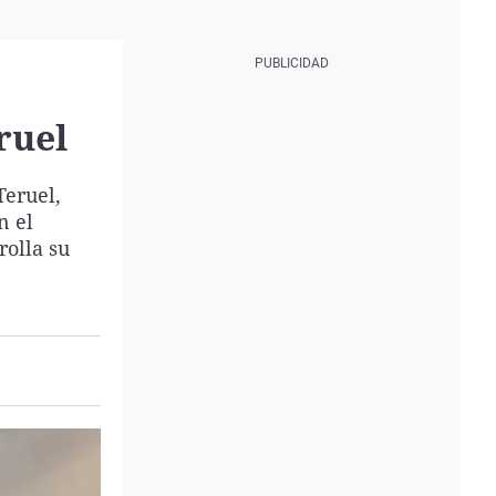
ruel
Teruel,
n el
rolla su