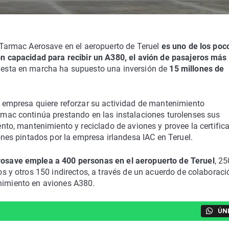
 Tarmac Aerosave en el aeropuerto de Teruel
es uno de los poc
n capacidad para recibir un A380, el avión de pasajeros más
esta en marcha ha supuesto una inversión de
15 millones de
 empresa quiere reforzar su actividad de mantenimiento
mac continúa prestando en las instalaciones turolenses sus
nto, mantenimiento y reciclado de aviones y provee la certific
ones pintados por la empresa irlandesa IAC en Teruel.
save emplea a 400 personas en el aeropuerto de Teruel
, 25
s y otros 150 indirectos, a través de un acuerdo de colaboraci
enimiento en aviones A380.
ÚN