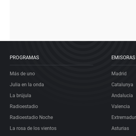
PROGRAMAS
EMISORAS
Más de uno
Madrid
Julia en la onda
Catalunya
La brújula
Andalucía
Radioestadio
Valencia
Radioestadio Noche
Extremadu
La rosa de los vientos
Asturias