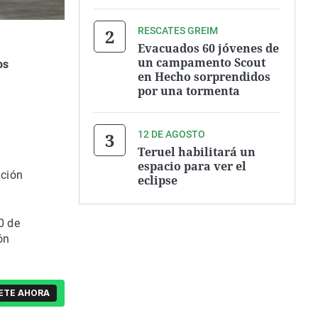
RESCATES GREIM
Evacuados 60 jóvenes de
un campamento Scout
os
en Hecho sorprendidos
por una tormenta
12 DE AGOSTO
Teruel habilitará un
espacio para ver el
ación
eclipse
0 de
ón
ETE AHORA