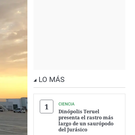
LO MÁS
CIENCIA
Dinópolis Teruel
presenta el rastro más
largo de un saurópodo
del Jurásico