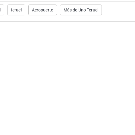
l
teruel
Aeropuerto
Más de Uno Teruel