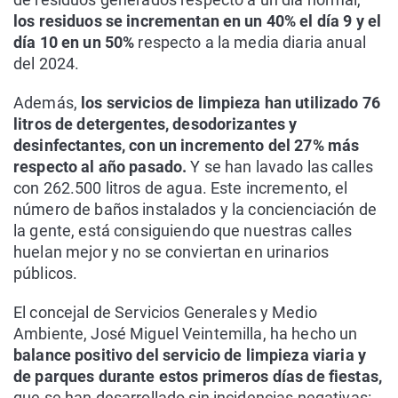
los residuos se incrementan en un 40% el día 9 y el
día 10 en un 50%
respecto a la media diaria anual
del 2024.
Además,
los servicios de limpieza han utilizado 76
litros de detergentes, desodorizantes y
desinfectantes, con un incremento del 27% más
respecto al año pasado.
Y se han lavado las calles
con 262.500 litros de agua. Este incremento, el
número de baños instalados y la concienciación de
la gente, está consiguiendo que nuestras calles
huelan mejor y no se conviertan en urinarios
públicos.
El concejal de Servicios Generales y Medio
Ambiente, José Miguel Veintemilla, ha hecho un
balance positivo del servicio de limpieza viaria y
de parques durante estos primeros días de fiestas,
que se han desarrollado sin incidencias negativas: