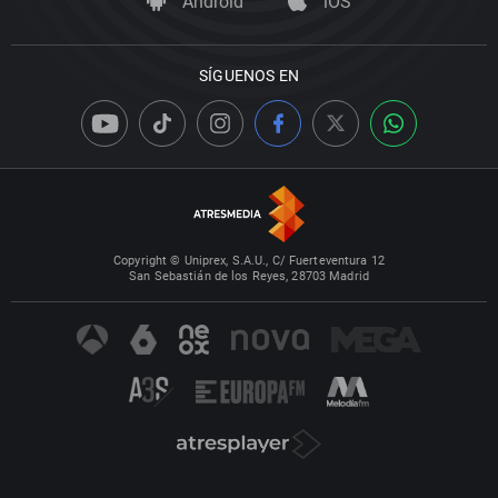
Android
iOS
SÍGUENOS EN
Copyright © Uniprex, S.A.U., C/ Fuerteventura 12
San Sebastián de los Reyes, 28703 Madrid