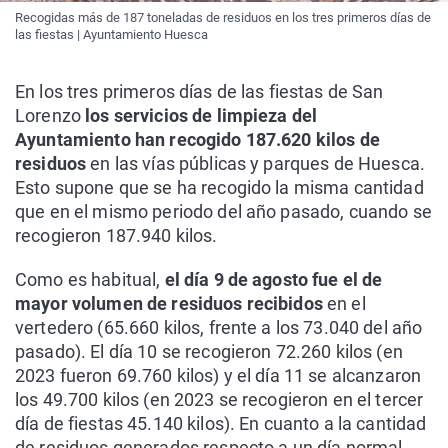
Recogidas más de 187 toneladas de residuos en los tres primeros días de
las fiestas | Ayuntamiento Huesca
En los tres primeros días de las fiestas de San
Lorenzo
los servicios de limpieza del
Ayuntamiento han recogido 187.620 kilos de
residuos
en las vías públicas y parques de Huesca.
Esto supone que se ha recogido la misma cantidad
que en el mismo periodo del año pasado, cuando se
recogieron 187.940 kilos.
Como es habitual,
el día 9 de agosto fue el de
mayor volumen de residuos recibidos
en el
vertedero (65.660 kilos, frente a los 73.040 del año
pasado). El día 10 se recogieron 72.260 kilos (en
2023 fueron 69.760 kilos) y el día 11 se alcanzaron
los 49.700 kilos (en 2023 se recogieron en el tercer
día de fiestas 45.140 kilos). En cuanto a la cantidad
de residuos generados respecto a un día normal,