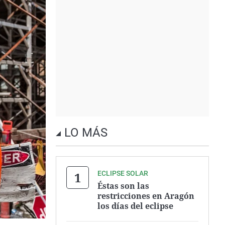
LO MÁS
ECLIPSE SOLAR
Éstas son las
restricciones en Aragón
los días del eclipse