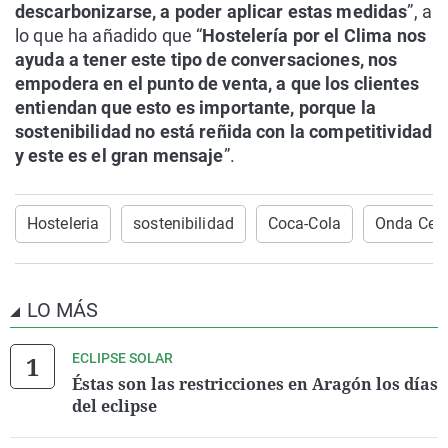
descarbonizarse, a poder aplicar estas medidas
”, a
lo que ha añadido que “
Hostelería por el Clima nos
ayuda a tener este tipo de conversaciones, nos
empodera en el punto de venta, a que los clientes
entiendan que esto es importante, porque la
sostenibilidad no está reñida con la competitividad
y este es el gran mensaje
”.
Hosteleria
sostenibilidad
Coca-Cola
Onda Cer
LO MÁS
ECLIPSE SOLAR
Éstas son las restricciones en Aragón los días
del eclipse