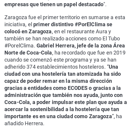
empresas que tienen un papel destacado
".
Zaragoza fue el primer territorio en sumarse a esta
iniciativa, el
primer distintivo #PorElClima se
colocó en Zaragoza
, en el restaurante Aura y
también se han realizado acciones como El Tubo
#PorelClima.
Gabriel Herrera, jefe de la zona Área
Norte de Coca-Cola
, ha recordado que fue en 2019
cuando se comenzó este programa y ya se han
adherido 374 establecimientos hosteleros. “
Una
ciudad con una hostelería tan atomizada ha sido
capaz de poder remar en la misma dirección
gracias a entidades como ECODES o gracias a la
administración que también nos ayuda, junto con
Coca-Cola, a poder impulsar este plan que ayuda a
acercar la sostenibilidad a la hostelería que tan
importante es en una ciudad como Zaragoza
”, ha
añadido Herrera.