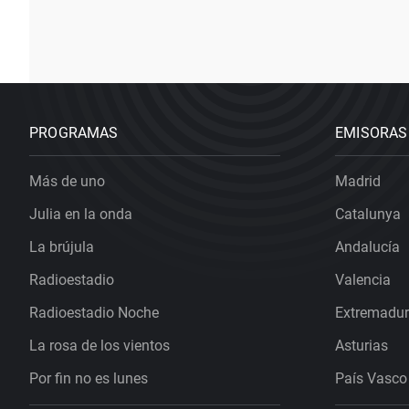
PROGRAMAS
EMISORAS
Más de uno
Madrid
Julia en la onda
Catalunya
La brújula
Andalucía
Radioestadio
Valencia
Radioestadio Noche
Extremadu
La rosa de los vientos
Asturias
Por fin no es lunes
País Vasco