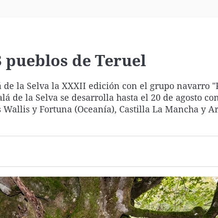
Virales
Televisión
Elecciones
3 pueblos de Teruel
de la Selva la XXXII edición con el grupo navarro "
lá de la Selva se desarrolla hasta el 20 de agosto con
s Wallis y Fortuna (Oceanía), Castilla La Mancha y A