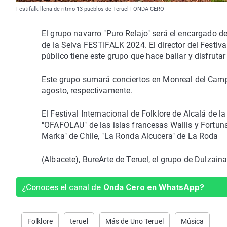
Festifalk llena de ritmo 13 pueblos de Teruel | ONDA CERO
El grupo navarro "Puro Relajo" será el encargado de
de la Selva FESTIFALK 2024. El director del Festiva
público tiene este grupo que hace bailar y disfrutar
Este grupo sumará conciertos en Monreal del Campo
agosto, respectivamente.
El Festival Internacional de Folklore de Alcalá de l
"OFAFOLAU" de las islas francesas Wallis y Fortuna
Marka" de Chile, "La Ronda Alcucera" de La Roda
(Albacete), BureArte de Teruel, el grupo de Dulzai
¿Conoces el canal de
Onda Cero en WhatsApp?
Folklore
teruel
Más de Uno Teruel
Música