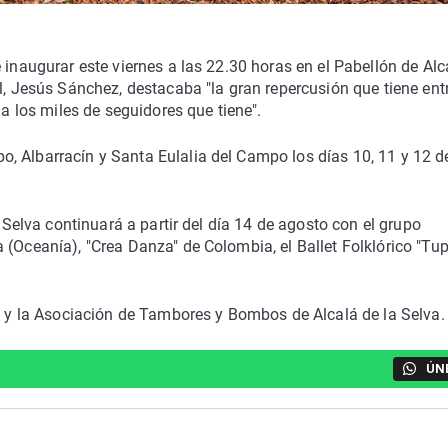
 inaugurar este viernes a las 22.30 horas en el Pabellón de Alc
l, Jesús Sánchez, destacaba "la gran repercusión que tiene entr
 a los miles de seguidores que tiene".
, Albarracín y Santa Eulalia del Campo los días 10, 11 y 12 d
a Selva continuará a partir del día 14 de agosto con el grupo
 (Oceanía), "Crea Danza" de Colombia, el Ballet Folklórico "Tu
na y la Asociación de Tambores y Bombos de Alcalá de la Selva.
ÚN