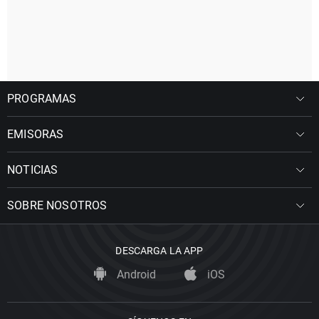
PROGRAMAS
EMISORAS
NOTICIAS
SOBRE NOSOTROS
DESCARGA LA APP
Android
iOS