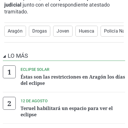
judicial
junto con el correspondiente atestado
tramitado.
Aragón
Drogas
Joven
Huesca
Policía Nac
LO MÁS
ECLIPSE SOLAR
Éstas son las restricciones en Aragón los días
del eclipse
12 DE AGOSTO
Teruel habilitará un espacio para ver el
eclipse