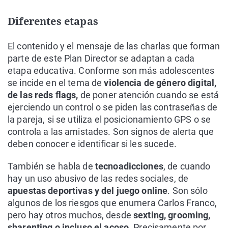
Diferentes etapas
El contenido y el mensaje de las charlas que forman
parte de este Plan Director se adaptan a cada
etapa educativa. Conforme son más adolescentes
se incide en el tema de
violencia de género digital,
de las reds flags,
de poner atención cuando se está
ejerciendo un control o se piden las contraseñas de
la pareja, si se utiliza el posicionamiento GPS o se
controla a las amistades. Son signos de alerta que
deben conocer e identificar si les sucede.
También se habla de
tecnoadicciones
, de cuando
hay un uso abusivo de las redes sociales, de
apuestas deportivas y del juego online
. Son sólo
algunos de los riesgos que enumera Carlos Franco,
pero hay otros muchos, desde
sexting, grooming,
sharenting o incluso el acoso
. Precisamente por