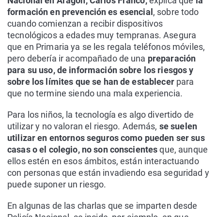
Nacional en Aragón, Carlos Franco,
explica que
la
formación en prevención es esencial
, sobre todo
cuando comienzan a recibir dispositivos
tecnológicos a edades muy tempranas. Asegura
que en Primaria ya se les regala teléfonos móviles,
pero debería ir acompañado de una
preparación
para su uso, de información sobre los riesgos y
sobre los límites que se han de establecer
para
que no termine siendo una mala experiencia.
Para los niños, la tecnología es algo divertido de
utilizar y no valoran el riesgo. Además,
se suelen
utilizar en entornos seguros como pueden ser sus
casas o el colegio, no son conscientes
que, aunque
ellos estén en esos ámbitos, están interactuando
con personas que están invadiendo esa seguridad y
puede suponer un riesgo.
En algunas de las charlas que se imparten desde