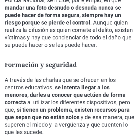
Policía Nacional, se incide, por ejemplo, en que
mandar una foto desnudo o desnuda nunca se
puede hacer de forma segura, siempre hay un
riesgo porque se pierde el control
. Aunque quien
realiza la difusión es quien comete el delito, existen
víctimas y hay que concienciar de todo el daño que
se puede hacer o se les puede hacer.
Formación y seguridad
A través de las charlas que se ofrecen en los
centros educativos,
se intenta llegar a los
menores, darles a conocer que actúen de forma
correcta
al utilizar los diferentes dispositivos, pero
que,
si tienen un problema, existen recursos para
que sepan que no están solos
y de esa manera, que
superen el miedo y la vergüenza y que cuenten lo
que les sucede.