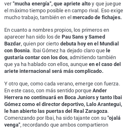
ver
"mucha energía", que apriete alto
y que juegue
el máximo tiempo posible en campo rival. Eso exige
mucho trabajo, también en el
mercado de fichajes.
En cuanto a nombres propios, los primeros en
aparecer han sido los de
Pau Sans y Samed
Bazdar
, quien por cierto
debuta hoy en el Mundial
con Bosnia
. Ibai Gómez ha dejado claro que
le
gustaría contar con los dos
, admitiendo también
que ya ha hablado con ellos, aunque
en el caso del
ariete internacional será más complicado.
Y otro que, como cada verano, emerge con fuerza.
En este caso, con más sentido porque
Ander
Herrera no continuará en Boca Juniors y tanto Ibai
Gómez como el director deportivo, Lalo Arantegui,
le han abierto las puertas del Real Zaragoza
.
Comenzando por Ibai, ha sido tajante con su
"ojalá
venga"
, recordando que ambos compartieron