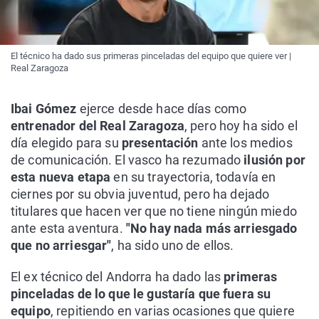
El técnico ha dado sus primeras pinceladas del equipo que quiere ver |
Real Zaragoza
Ibai Gómez
ejerce desde hace días como
entrenador del Real Zaragoza
, pero hoy ha sido el
día elegido para su
presentación
ante los medios
de comunicación. El vasco ha rezumado
ilusión por
esta nueva etapa
en su trayectoria, todavía en
ciernes por su obvia juventud, pero ha dejado
titulares que hacen ver que no tiene ningún miedo
ante esta aventura.
"No hay nada más arriesgado
que no arriesgar"
, ha sido uno de ellos.
El ex técnico del Andorra ha dado las
primeras
pinceladas de lo que le gustaría que fuera su
equipo
, repitiendo en varias ocasiones que quiere