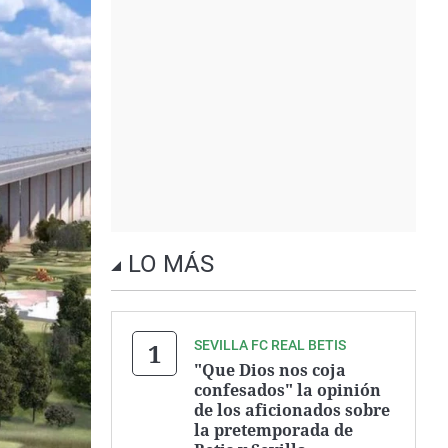
LO MÁS
SEVILLA FC REAL BETIS
"Que Dios nos coja
confesados" la opinión
de los aficionados sobre
la pretemporada de