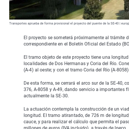
Transportes aprueba de forma provisional el proyecto del puente de la SE-40 | euro
El proyecto se someterá próximamente al trámite de
correspondiente en el Boletín Oficial del Estado (B
El tramo objeto de este proyecto tiene una longitud
localidades de Dos Hermanas y Coria del Río. Cone
(A-4) al oeste; y con el tramo Coria del Río (A-8058)
De esta forma, se cerrará el arco sur de la SE-40, 
376, A-8058 y A-49, dando servicio a importantes flu
actualmente la SE-30.
La actuación contempla la construcción de un viad
longitud. El tramo atirantado, de 726 m de longitud,
cauce, y para realizar el cálculo que permita el pas
millones de euros (IVA incluido), a través de Ineco.