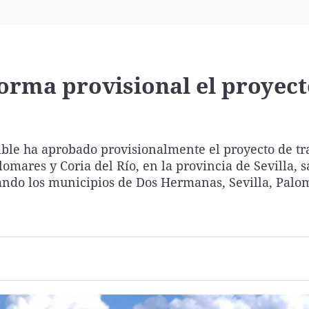
Virales
Televisión
Elecciones
orma provisional el proyect
ible ha aprobado provisionalmente el proyecto de t
mares y Coria del Río, en la provincia de Sevilla, s
ando los municipios de Dos Hermanas, Sevilla, Palo