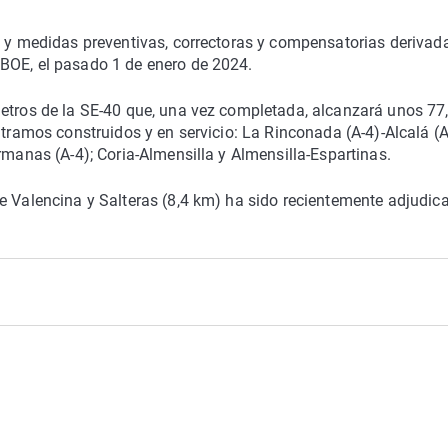
s y medidas preventivas, correctoras y compensatorias derivad
BOE, el pasado 1 de enero de 2024.
metros de la SE-40 que, una vez completada, alcanzará unos 77
 tramos construidos y en servicio: La Rinconada (A-4)-Alcalá (A
rmanas (A-4); Coria-Almensilla y Almensilla-Espartinas.
e Valencina y Salteras (8,4 km) ha sido recientemente adjudic