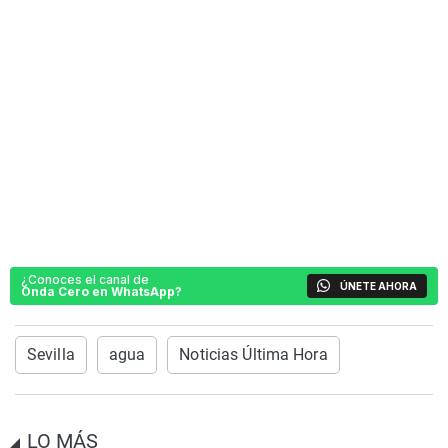
¿Conoces el canal de
ÚNETE AHORA
Onda Cero en WhatsApp?
Sevilla
agua
Noticias Última Hora
LO MÁS