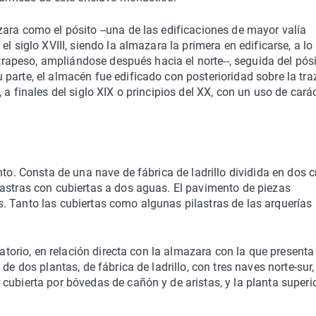
ara como el pósito --una de las edificaciones de mayor valía
l siglo XVIII, siendo la almazara la primera en edificarse, a lo
ntrapeso, ampliándose después hacia el norte--, seguida del pósi
parte, el almacén fue edificado con posterioridad sobre la tra
a finales del siglo XIX o principios del XX, con un uso de cará
nto. Consta de una nave de fábrica de ladrillo dividida en dos c
lastras con cubiertas a dos aguas. El pavimento de piezas
. Tanto las cubiertas como algunas pilastras de las arquerías
catorio, en relación directa con la almazara con la que presenta 
de dos plantas, de fábrica de ladrillo, con tres naves norte-sur,
cubierta por bóvedas de cañón y de aristas, y la planta superi