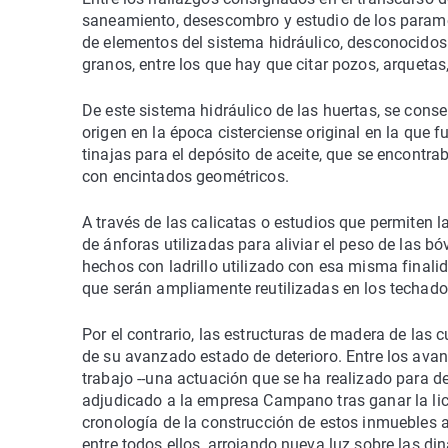
saneamiento, desescombro y estudio de los paramen
de elementos del sistema hidráulico, desconocidos 
granos, entre los que hay que citar pozos, arqueta
De este sistema hidráulico de las huertas, se conse
origen en la época cisterciense original en la que
tinajas para el depósito de aceite, que se encont
con encintados geométricos.
A través de las calicatas o estudios que permiten 
de ánforas utilizadas para aliviar el peso de las 
hechos con ladrillo utilizado con esa misma finalid
que serán ampliamente reutilizadas en los techado
Por el contrario, las estructuras de madera de las
de su avanzado estado de deterioro. Entre los av
trabajo --una actuación que se ha realizado para de
adjudicado a la empresa Campano tras ganar la li
cronología de la construcción de estos inmuebles 
entre todos ellos, arrojando nueva luz sobre las d