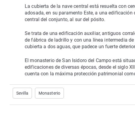
La cubierta de la nave central está resuelta con ce
adosada, en su paramento Este, a una edificación d
central del conjunto, al sur del pósito.
Se trata de una edificación auxiliar, antiguos corra
de fábrica de ladrillo y con una línea intermedia d
cubierta a dos aguas, que padece un fuerte deterio
El monasterio de San Isidoro del Campo está situa
edificaciones de diversas épocas, desde el siglo X
cuenta con la máxima protección patrimonial como B
Sevilla
Monasterio