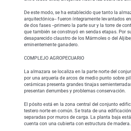
De este modo, se ha establecido que tanto la almaz
arquitectónica-- fueron íntegramente levantados en e
de dos fases --primero la parte sur y la torre de co
que también se construyó en sendas etapas. Por su 
desaparecido claustro de los Mármoles o del Aljibe, 
eminentemente ganadero.
COMPLEJO AGROPECUARIO
La almazara se localiza en la parte norte del conju
por una arquería de arcos de medio punto sobre pi
cerámicas presenta grandes tinajas semienterradas
presentan derrumbes y problemas conservación.
El pósito está en la zona central del conjunto edifi
testero norte en común. Se trata de una edificación 
separadas por muros de carga. La planta baja está 
cuenta con una cubierta con estructura de madera.