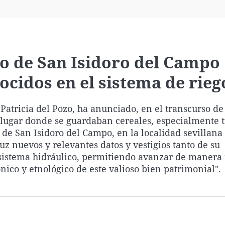
Virales
Televisión
Elecciones
io de San Isidoro del Campo
cidos en el sistema de rieg
Patricia del Pozo, ha anunciado, en el transcurso de
 (lugar donde se guardaban cereales, especialmente tr
e San Isidoro del Campo, en la localidad sevillana
uz nuevos y relevantes datos y vestigios tanto de su
 sistema hidráulico, permitiendo avanzar de manera
ónico y etnológico de este valioso bien patrimonial".