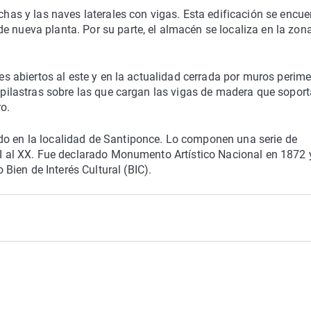
rchas y las naves laterales con vigas. Esta edificación se encue
e nueva planta. Por su parte, el almacén se localiza en la zon
les abiertos al este y en la actualidad cerrada por muros perime
e pilastras sobre las que cargan las vigas de madera que soport
ro.
do en la localidad de Santiponce. Lo componen una serie de
III al XX. Fue declarado Monumento Artístico Nacional en 1872 
ien de Interés Cultural (BIC).