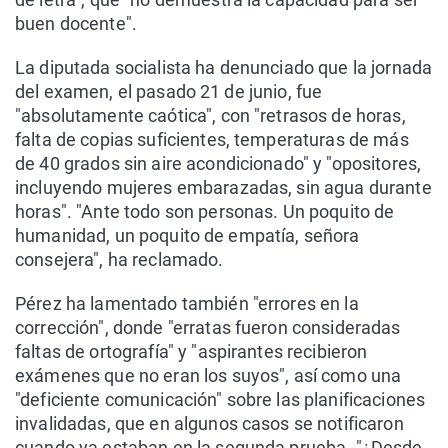
buen docente".
La diputada socialista ha denunciado que la jornada
del examen, el pasado 21 de junio, fue
"absolutamente caótica", con "retrasos de horas,
falta de copias suficientes, temperaturas de más
de 40 grados sin aire acondicionado" y "opositores,
incluyendo mujeres embarazadas, sin agua durante
horas". "Ante todo son personas. Un poquito de
humanidad, un poquito de empatía, señora
consejera", ha reclamado.
Pérez ha lamentado también "errores en la
corrección", donde "erratas fueron consideradas
faltas de ortografía" y "aspirantes recibieron
exámenes que no eran los suyos", así como una
"deficiente comunicación" sobre las planificaciones
invalidadas, que en algunos casos se notificaron
cuando ya estaban en la segunda prueba. "¿Desde