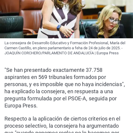
La consejera de Desarrollo Educativo y Formación Profesional, María del
Carmen Castillo, en pleno parlamentario a feha de 24 de julio de 2025. -
JOAQUÍN CORCHERO/PARLAMENTO DE ANDALUCÍA | Europa Press
"Se han presentado exactamente 37.758
aspirantes en 569 tribunales formados por
personas, y es imposible que no haya incidencias",
ha explicado la consejera, en respuesta a una
pregunta formulada por el PSOE-A, seguida por
Europa Press.
Respecto a la aplicación de ciertos criterios en el
proceso selectivo, la consejera ha argumentado
que "cuando ponemos reglas no lo hacemos por