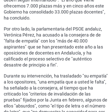
ofrecemos 7.000 plazas más y en cinco años este
Gobierno ha consolidado 33.000 plazas docentes",
ha concluido.
Por otro lado, la parlamentaria del PSOE andaluz,
Verónica Pérez, ha acusado a la consejera de de
"falta de empatía" con los "más de 40.000
aspirantes" que se han presentado este año a las
oposiciones de docentes en Andalucía, y ha
calificado el proceso selectivo de "auténtico
desastre de principio a fin".
Durante su intervención, ha trasladado "su empatía"
a los opositores, "una empatía que a usted le falta",
ha señalado a la consejera, al tiempo que ha
criticado los "criterios de invalidación de las
pruebas" fijados por la Junta en febrero, algunos de
ellos "absurdos", como "el tipo de letra o el número
de letra", que "no demuestra la capacidad para ser