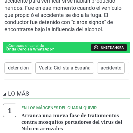
accidente para verificar si se habían producido
heridos. Fue en ese momento cuando el vehículo
que propició el accidente se dio a la fuga. El
conductor fue detenido con "claros signos" de
encontrarse bajo la influencia del alcohol.
¿Conoces el canal de
ÚNETE AHORA
Onda Cero en WhatsApp?
detención
Vuelta Ciclista a España
accidente
LO MÁS
EN LOS MÁRGENES DEL GUADALQUIVIR
Arranca una nueva fase de tratamientos
contra mosquitos portadores del virus del
Nilo en arrozales