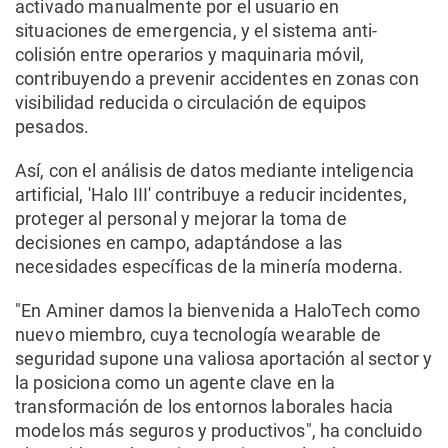
activado manualmente por el usuario en
situaciones de emergencia, y el sistema anti-
colisión entre operarios y maquinaria móvil,
contribuyendo a prevenir accidentes en zonas con
visibilidad reducida o circulación de equipos
pesados.
Así, con el análisis de datos mediante inteligencia
artificial, 'Halo III' contribuye a reducir incidentes,
proteger al personal y mejorar la toma de
decisiones en campo, adaptándose a las
necesidades específicas de la minería moderna.
"En Aminer damos la bienvenida a HaloTech como
nuevo miembro, cuya tecnología wearable de
seguridad supone una valiosa aportación al sector y
la posiciona como un agente clave en la
transformación de los entornos laborales hacia
modelos más seguros y productivos", ha concluido