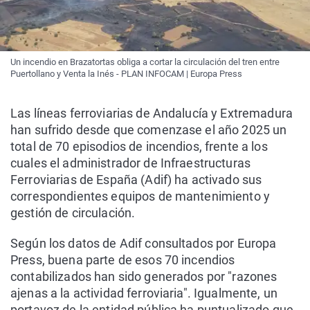
Un incendio en Brazatortas obliga a cortar la circulación del tren entre
Puertollano y Venta la Inés - PLAN INFOCAM | Europa Press
Las líneas ferroviarias de Andalucía y Extremadura
han sufrido desde que comenzase el año 2025 un
total de 70 episodios de incendios, frente a los
cuales el administrador de Infraestructuras
Ferroviarias de España (Adif) ha activado sus
correspondientes equipos de mantenimiento y
gestión de circulación.
Según los datos de Adif consultados por Europa
Press, buena parte de esos 70 incendios
contabilizados han sido generados por "razones
ajenas a la actividad ferroviaria". Igualmente, un
portavoz de la entidad pública ha puntualizado que