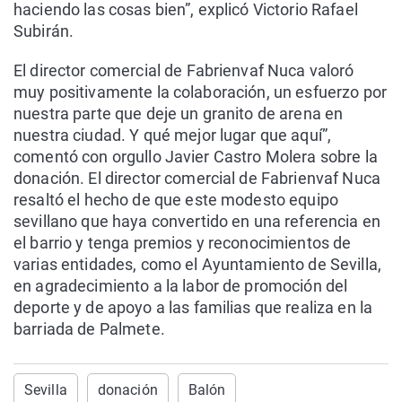
haciendo las cosas bien”, explicó Victorio Rafael
Subirán.
El director comercial de Fabrienvaf Nuca valoró
muy positivamente la colaboración, un esfuerzo por
nuestra parte que deje un granito de arena en
nuestra ciudad. Y qué mejor lugar que aquí”,
comentó con orgullo Javier Castro Molera sobre la
donación. El director comercial de Fabrienvaf Nuca
resaltó el hecho de que este modesto equipo
sevillano que haya convertido en una referencia en
el barrio y tenga premios y reconocimientos de
varias entidades, como el Ayuntamiento de Sevilla,
en agradecimiento a la labor de promoción del
deporte y de apoyo a las familias que realiza en la
barriada de Palmete.
Sevilla
donación
Balón