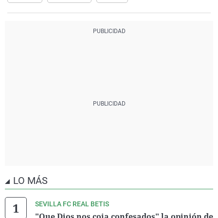
LO MÁS
SEVILLA FC REAL BETIS
"Que Dios nos coja confesados" la opinión de