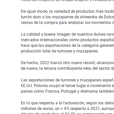
De igual modo, la variedad de productos más tradic
turrón duro o los mazapanes de almendra de Dulce
cestas de la compra para endulzar los momentos de
La calidad y buena imagen de nuestros dulces nav
mercados internacionales como productos españole
hace que las exportaciones de la categoría generen
producción total de turrones y mazapanes.
De hecho, 2022 marcó otro nuevo récord, alcanzand
de nuevo, la tercera contribuyente neta del sector d
Las exportaciones de turrones y mazapanes españo
EE.UU. Polonia ocupó el tercer lugar e increment
países como Francia, Portugal y Alemania también 
En lo que respecta a la facturación, según los dato
millones de euros, un + 4% respecto a 2021, aunque