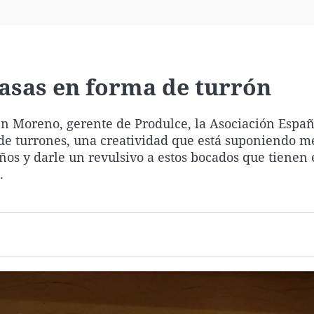
Virales
Televisión
Elecciones
 casas en forma de turrón
n Moreno, gerente de Produlce, la Asociación Españ
 de turrones, una creatividad que está suponiendo m
ños y darle un revulsivo a estos bocados que tienen 
.