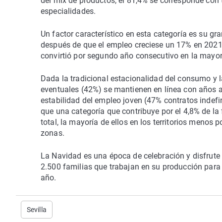
del mix de productos, el 81,4% se corresponde con 
especialidades.
Un factor característico en esta categoría es su g
después de que el empleo creciese un 17% en 2021,
convirtió por segundo año consecutivo en la mayor 
Dada la tradicional estacionalidad del consumo y l
eventuales (42%) se mantienen en línea con años a
estabilidad del empleo joven (47% contratos indef
que una categoría que contribuye por el 4,8% de la 
total, la mayoría de ellos en los territorios menos 
zonas.
La Navidad es una época de celebración y disfrute d
2.500 familias que trabajan en su producción para
año.
Sevilla