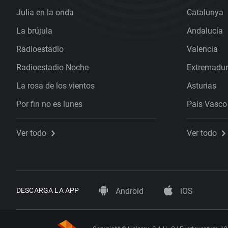
Julia en la onda
Catalunya
La brújula
Andalucía
Radioestadio
Valencia
Radioestadio Noche
Extremadu
La rosa de los vientos
Asturias
Por fin no es lunes
País Vasco
Ver todo
Ver todo
DESCARGA LA APP
Android
iOS