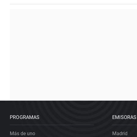
PROGRAMAS
EMISORAS
Más de uno
Madrid