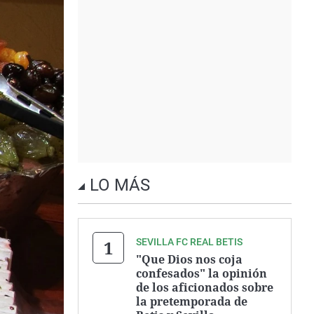
LO MÁS
SEVILLA FC REAL BETIS
"Que Dios nos coja
confesados" la opinión
de los aficionados sobre
la pretemporada de