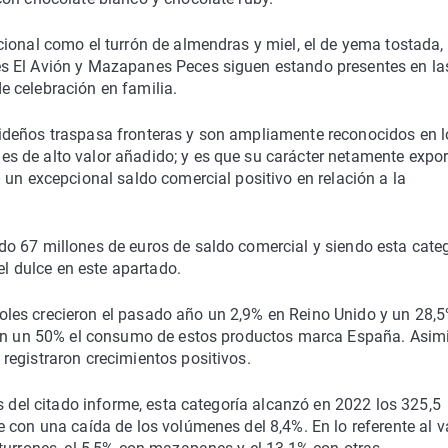
ional como el turrón de almendras y miel, el de yema tostada, 
s El Avión y Mazapanes Peces siguen estando presentes en la
 celebración en familia.
ideños traspasa fronteras y son ampliamente reconocidos en l
s de alto valor añadido; y es que su carácter netamente expo
 un excepcional saldo comercial positivo en relación a la
o 67 millones de euros de saldo comercial y siendo esta categ
el dulce en este apartado.
les crecieron el pasado año un 2,9% en Reino Unido y un 28,
ó en un 50% el consumo de estos productos marca España. Asim
registraron crecimientos positivos.
s del citado informe, esta categoría alcanzó en 2022 los 325,5
 con una caída de los volúmenes del 8,4%. En lo referente al v