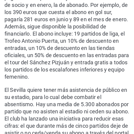
de socio y en enero, la de abonado. Por ejemplo, de
los 390 euros que cuesta el abono en gol sur,
pagaría 281 euros en junio y 89 en el mes de enero.
Además, sigue disponible la posibilidad de
financiarlo. El abono incluye: 19 partidos de liga, el
Trofeo Antonio Puerta, un 10% de descuento en
entradas, un 10% de descuento en las tiendas
oficiales, un 50% de descuento en las entradas para
el tour del Sánchez Pizjuán y entrada gratis a todos
los partidos de los escalafones inferiores y equipo
femenino.
El Sevilla quiere tener más asistencia de público en
su estadio, para lo cual debe combatir el
absentismo. Hay una media de 5.300 abonados por
partido que no asisten al estadio ni ceden su abono.
El club ha lanzado una iniciativa para reducir esas
cifras: el que durante más de cinco partidos deje de
asistir o no ceda/venda su abono a través del portal