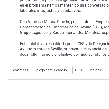
en el programa hemos mantenido una conversación
laborales más justos y equitativos.
Con Vanessa Muñoz Pineda, presidenta de Empresar
Confederación de Empresarios de Sevilla (CES), M
Grupo Logístico, y Raquel Fernández Morales, res
Esta iniciativa, respaldada por el CES y la Delegac
Ayuntamiento de Sevilla, subraya la relevancia de 
desarrollo interno y el objetivo de impulsar planes
empresas
diego garcía cabello
CES
regional