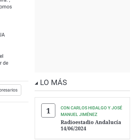
ornos
OJA
el
r de
LO MÁS
resarios
CON CARLOS HIDALGO Y JOSÉ
MANUEL JIMÉNEZ
Radioestadio Andalucía
14/06/2024