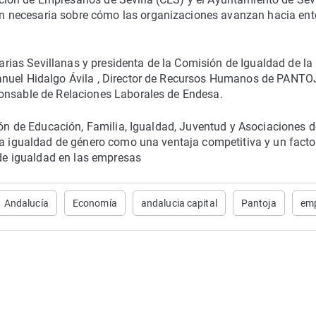
 necesaria sobre cómo las organizaciones avanzan hacia ent
ias Sevillanas y presidenta de la Comisión de Igualdad de la
anuel Hidalgo Ávila , Director de Recursos Humanos de PANT
ponsable de Relaciones Laborales de Endesa.
ión de Educación, Familia, Igualdad, Juventud y Asociaciones d
la igualdad de género como una ventaja competitiva y un facto
 de igualdad en las empresas
Andalucía
Economía
andalucia capital
Pantoja
emp