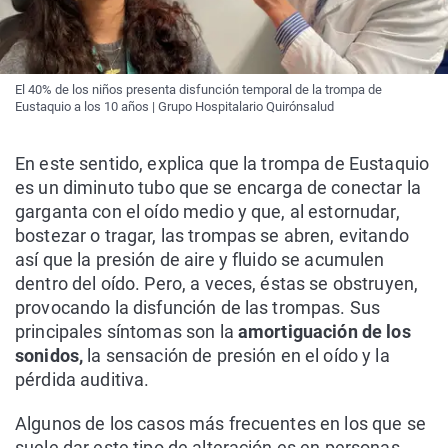
El 40% de los niños presenta disfunción temporal de la trompa de
Eustaquio a los 10 años | Grupo Hospitalario Quirónsalud
En este sentido, explica que la trompa de Eustaquio
es un diminuto tubo que se encarga de conectar la
garganta con el oído medio y que, al estornudar,
bostezar o tragar, las trompas se abren, evitando
así que la presión de aire y fluido se acumulen
dentro del oído. Pero, a veces, éstas se obstruyen,
provocando la disfunción de las trompas. Sus
principales síntomas son la
amortiguación de los
sonidos,
la sensación de presión en el oído y la
pérdida auditiva.
Algunos de los casos más frecuentes en los que se
suele dar este tipo de alteración es en personas