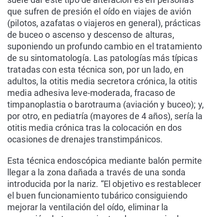
que sufren de presión el oído en viajes de avión
(pilotos, azafatas o viajeros en general), prácticas
de buceo o ascenso y descenso de alturas,
suponiendo un profundo cambio en el tratamiento
de su sintomatología. Las patologías más típicas
tratadas con esta técnica son, por un lado, en
adultos, la otitis media secretora crónica, la otitis
media adhesiva leve-moderada, fracaso de
timpanoplastia o barotrauma (aviación y buceo); y,
por otro, en pediatría (mayores de 4 años), sería la
otitis media crónica tras la colocación en dos
ocasiones de drenajes transtimpánicos.
Esta técnica endoscópica mediante balón permite
llegar a la zona dañada a través de una sonda
introducida por la nariz. “El objetivo es restablecer
el buen funcionamiento tubárico consiguiendo
mejorar la ventilación del oído, eliminar la