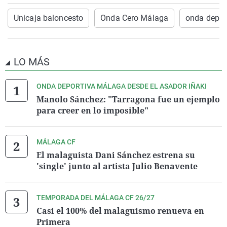
Unicaja baloncesto
Onda Cero Málaga
onda depor
LO MÁS
ONDA DEPORTIVA MÁLAGA DESDE EL ASADOR IÑAKI
Manolo Sánchez: "Tarragona fue un ejemplo
para creer en lo imposible"
MÁLAGA CF
El malaguista Dani Sánchez estrena su
'single' junto al artista Julio Benavente
TEMPORADA DEL MÁLAGA CF 26/27
Casi el 100% del malaguismo renueva en
Primera