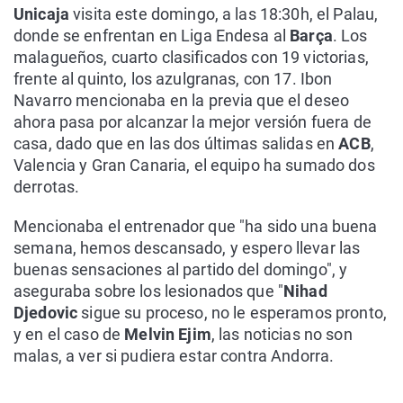
Unicaja
visita este domingo, a las 18:30h, el Palau,
donde se enfrentan en Liga Endesa al
Barça
. Los
malagueños, cuarto clasificados con 19 victorias,
frente al quinto, los azulgranas, con 17. Ibon
Navarro mencionaba en la previa que el deseo
ahora pasa por alcanzar la mejor versión fuera de
casa, dado que en las dos últimas salidas en
ACB
,
Valencia y Gran Canaria, el equipo ha sumado dos
derrotas.
Mencionaba el entrenador que "ha sido una buena
semana, hemos descansado, y espero llevar las
buenas sensaciones al partido del domingo", y
aseguraba sobre los lesionados que "
Nihad
Djedovic
sigue su proceso, no le esperamos pronto,
y en el caso de
Melvin Ejim
, las noticias no son
malas, a ver si pudiera estar contra Andorra.