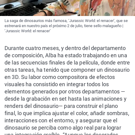
La saga de dinosaurios más famosa, ‘Jurassic World: el renacer’, que se
estrenará en nuestro país el próximo 2 de julio, tiene sello malagueño |
‘Jurassic World: el renacer’
Durante cuatro meses, y dentro del departamento
de composición, Alba ha estado trabajando en una
de las secuencias finales de la película, donde entre
otras tareas, ha tenido que componer un dinosaurio
en 3D. Su labor como compositora de efectos
visuales ha consistido en integrar todos los
elementos generados por otros departamentos —
desde la grabación en set hasta las animaciones y
renders del dinosaurio— para construir el plano
final, lo que implica ajustar el color, añadir sombras,
interacciones con el entorno, y asegurar que el
dinosaurio se perciba como algo real para lograr
una integración creíble. “Aunque los decorados