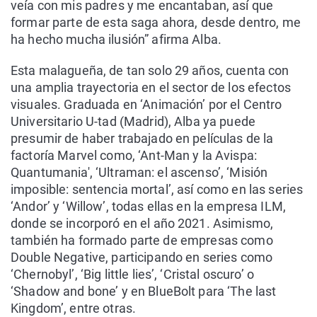
veía con mis padres y me encantaban, así que
formar parte de esta saga ahora, desde dentro, me
ha hecho mucha ilusión” afirma Alba.
Esta malagueña, de tan solo 29 años, cuenta con
una amplia trayectoria en el sector de los efectos
visuales. Graduada en ‘Animación’ por el Centro
Universitario U-tad (Madrid), Alba ya puede
presumir de haber trabajado en películas de la
factoría Marvel como, ‘Ant-Man y la Avispa:
Quantumania', ‘Ultraman: el ascenso’, ‘Misión
imposible: sentencia mortal’, así como en las series
‘Andor’ y ‘Willow’, todas ellas en la empresa ILM,
donde se incorporó en el año 2021. Asimismo,
también ha formado parte de empresas como
Double Negative, participando en series como
‘Chernobyl’, ‘Big little lies’, ‘Cristal oscuro’ o
‘Shadow and bone’ y en BlueBolt para ‘The last
Kingdom’, entre otras.