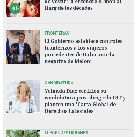
de vestir i d'entendre el món al
llarg de les dècades
FRONTERAS
El Gobierno establece controles
fronterizos a los viajeros
procedentes de Italia ante la
negativa de Meloni
CANDIDATURA
Yolanda Díaz certifica su
candidatura para dirigir la OIT y
plantea una 'Carta Global de
Derechos Laborales'
LLEGENDES URBANES