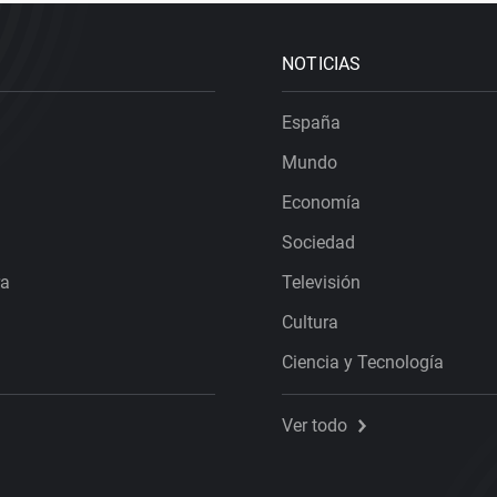
NOTICIAS
España
Mundo
Economía
Sociedad
ra
Televisión
Cultura
Ciencia y Tecnología
Ver todo