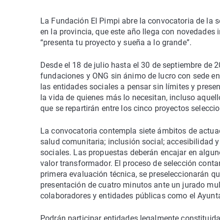
La Fundación El Pimpi abre la convocatoria de la s
en la provincia, que este año llega con novedades 
“presenta tu proyecto y sueña a lo grande”.
Desde el 18 de julio hasta el 30 de septiembre de 2
fundaciones y ONG sin ánimo de lucro con sede en 
las entidades sociales a pensar sin límites y pres
la vida de quienes más lo necesitan, incluso aque
que se repartirán entre los cinco proyectos selecci
La convocatoria contempla siete ámbitos de actuaci
salud comunitaria; inclusión social; accesibilidad
sociales. Las propuestas deberán encajar en alguno 
valor transformador. El proceso de selección cont
primera evaluación técnica, se preseleccionarán q
presentación de cuatro minutos ante un jurado mult
colaboradores y entidades públicas como el Ayunta
Podrán participar entidades legalmente constituid