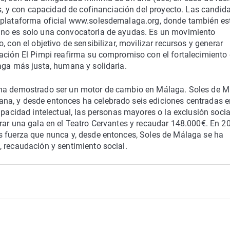
es, y con capacidad de cofinanciación del proyecto. Las candid
a plataforma oficial www.solesdemalaga.org, donde también es
 no es solo una convocatoria de ayudas. Es un movimiento
 con el objetivo de sensibilizar, movilizar recursos y generar
ación El Pimpi reafirma su compromiso con el fortalecimiento 
aga más justa, humana y solidaria.
 ha demostrado ser un motor de cambio en Málaga. Soles de 
na, y desde entonces ha celebrado seis ediciones centradas e
apacidad intelectual, las personas mayores o la exclusión socia
rar una gala en el Teatro Cervantes y recaudar 148.000€. En 2
s fuerza que nunca y, desde entonces, Soles de Málaga se ha
 recaudación y sentimiento social.