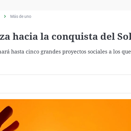
Virales
Televisión
Más de uno
Elecciones
za hacia la conquista del So
ará hasta cinco grandes proyectos sociales a los que