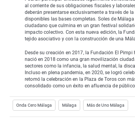
al corriente de sus obligaciones fiscales y laboral
deberán presentarse exclusivamente a través de l
disponibles las bases completas. Soles de Málaga
ciudadano que culmina en un gran festival solidario,
impacto colectivo. Con esta nueva edición, la Fund
tejido asociativo y con la construcción de una Mál
Desde su creación en 2017, la Fundación El Pimpi
nació en 2018 como una gran movilización ciudada
sectores como la infancia, la salud mental, la disc
Incluso en plena pandemia, en 2020, se logró celeb
retomó la celebración en la Plaza de Toros con má
consolidado como un éxito en afluencia de público,
Onda Cero Málaga
Málaga
Más de Uno Málaga