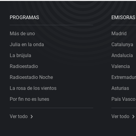
PROGRAMAS
EMISORAS
Más de uno
Madrid
Julia en la onda
Catalunya
La brújula
Andalucía
Radioestadio
Valencia
Radioestadio Noche
Extremadu
La rosa de los vientos
Asturias
Por fin no es lunes
País Vasco
Ver todo
Ver todo