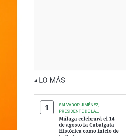
LO MÁS
SALVADOR JIMÉNEZ,
PRESIDENTE DE LA
ASOCIACIÓN ZEGRÍ
Málaga celebrará el 14
de agosto la Cabalgata
Histórica como inicio de