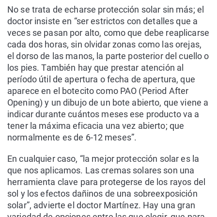
No se trata de echarse protección solar sin más; el
doctor insiste en “ser estrictos con detalles que a
veces se pasan por alto, como que debe reaplicarse
cada dos horas, sin olvidar zonas como las orejas,
el dorso de las manos, la parte posterior del cuello o
los pies. También hay que prestar atención al
período útil de apertura o fecha de apertura, que
aparece en el botecito como PAO (Period After
Opening) y un dibujo de un bote abierto, que viene a
indicar durante cuántos meses ese producto va a
tener la máxima eficacia una vez abierto; que
normalmente es de 6-12 meses”.
En cualquier caso, “la mejor protección solar es la
que nos aplicamos. Las cremas solares son una
herramienta clave para protegerse de los rayos del
sol y los efectos dañinos de una sobreexposición
solar”, advierte el doctor Martínez. Hay una gran
variedad de opciones entre las que elegir, que para