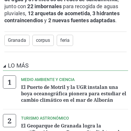
junto con
22 imbornales
para recogida de aguas
pluviales,
12 arquetas de acometida
,
3 hidrantes
contraincendios
y
2 nuevas fuentes adaptadas
.
Granada
corpus
feria
LO MÁS
MEDIO AMBIENTE Y CIENCIA
El Puerto de Motril y la UGR instalan una
boya oceanográfica pionera para estudiar el
cambio climático en el mar de Alborán
TURISMO ASTRONÓMICO
El Geoparque de Granada logra la