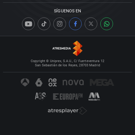
SÍGUENOS EN
Copyright © Uniprex, S.A.U., C/ Fuerteventura 12
San Sebastián de los Reyes, 28703 Madrid