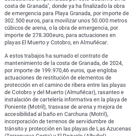
costa de Granada", donde ya ha finalizado la obra
de emergencia para Playa Granada, por importe de
302.500 euros, para movilizar unos 50.000 metros
cúbicos de arena, o la obra de emergencia, por
importe de 278.300euro, para actuaciones en
playas El Muerto y Cotobro, en Almuñécar.
A estos trabajos ha sumado el contrato de
mantenimiento de la costa de Granada, de 2024,
por importe de 199.970,46 euros, que engloba
actuaciones de restitución de elementos de
protección en el camino de ribera entre las playas
de Cotobro y del Muerto (Almuñécar), rasanteo e
instalación de cartelería informativa en la playa de
Poniente (Motril), trasvase de arena y mejora de
accesibilidad al baño en Carchuna (Motril),
incorporación de terrenos de servidumbre de
tránsito y protección en las playas de Las Azucenas
(Torrenueva Costa) y El Pozuelo (Albuñol).