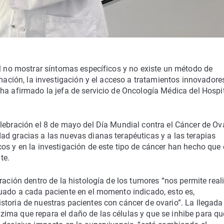
al no mostrar síntomas específicos y no existe un método de
rmación, la investigación y el acceso a tratamientos innovadore
ha afirmado la jefa de servicio de Oncología Médica del Hospi
lebración el 8 de mayo del Día Mundial contra el Cáncer de Ova
d gracias a las nuevas dianas terapéuticas y a las terapias
os y en la investigación de este tipo de cáncer han hecho que 
te.
ración dentro de la histología de los tumores “nos permite real
cuado a cada paciente en el momento indicado, esto es,
toria de nuestras pacientes con cáncer de ovario”. La llegada
ima que repara el daño de las células y que se inhibe para qu