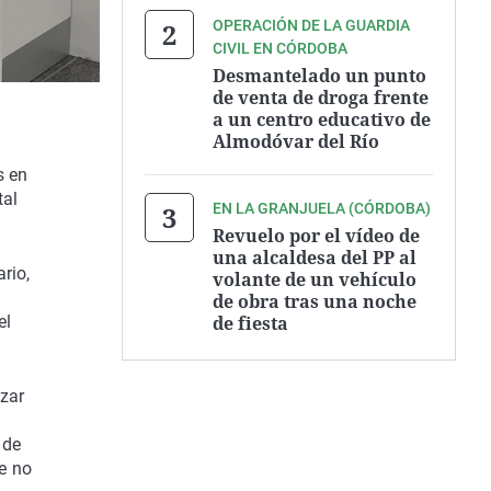
OPERACIÓN DE LA GUARDIA
CIVIL EN CÓRDOBA
Desmantelado un punto
de venta de droga frente
a un centro educativo de
Almodóvar del Río
s en
tal
EN LA GRANJUELA (CÓRDOBA)
Revuelo por el vídeo de
una alcaldesa del PP al
rio,
volante de un vehículo
de obra tras una noche
de fiesta
el
izar
 de
e no