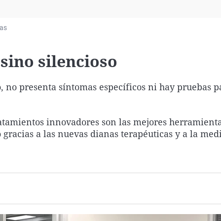
Virales
Televisión
ias
Elecciones
esino silencioso
o, no presenta síntomas específicos ni hay pruebas p
tratamientos innovadores son las mejores herramient
 gracias a las nuevas dianas terapéuticas y a la med