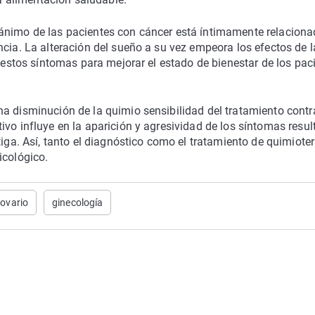
 ánimo de las pacientes con cáncer está íntimamente relacion
ncia. La alteración del sueño a su vez empeora los efectos de l
r estos síntomas para mejorar el estado de bienestar de los pac
a disminución de la quimio sensibilidad del tratamiento contr
ivo influye en la aparición y agresividad de los síntomas resu
tiga. Así, tanto el diagnóstico como el tratamiento de quimiote
icológico.
 ovario
ginecología