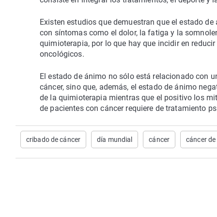
Existen estudios que demuestran que el estado de
con síntomas como el dolor, la fatiga y la somnole
quimioterapia, por lo que hay que incidir en reduci
oncológicos.
El estado de ánimo no sólo está relacionado con un
cáncer, sino que, además, el estado de ánimo negat
de la quimioterapia mientras que el positivo los mi
de pacientes con cáncer requiere de tratamiento ps
cribado de cáncer
día mundial
cáncer
cáncer de