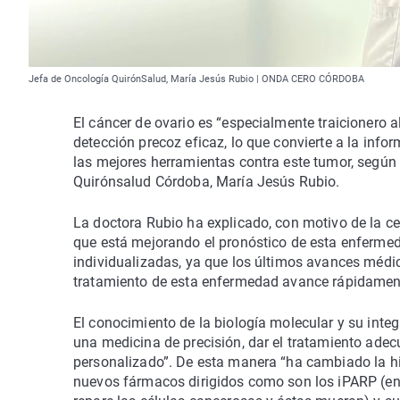
Jefa de Oncología QuirónSalud, María Jesús Rubio | ONDA CERO CÓRDOBA
El cáncer de ovario es “especialmente traicionero 
detección precoz eficaz, lo que convierte a la info
las mejores herramientas contra este tumor, según 
Quirónsalud Córdoba, María Jesús Rubio.
La doctora Rubio ha explicado, con motivo de la ce
que está mejorando el pronóstico de esta enfermeda
individualizadas, ya que los últimos avances médic
tratamiento de esta enfermedad avance rápidamen
El conocimiento de la biología molecular y su integ
una medicina de precisión, dar el tratamiento ade
personalizado”. De esta manera “ha cambiado la his
nuevos fármacos dirigidos como son los iPARP (enz