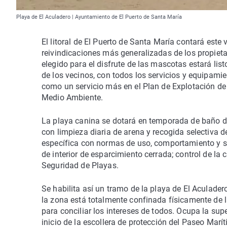
Playa de El Aculadero | Ayuntamiento de El Puerto de Santa María
El litoral de El Puerto de Santa María contará est
reivindicaciones más generalizadas de los propietar
elegido para el disfrute de las mascotas estará lis
de los vecinos, con todos los servicios y equipamie
como un servicio más en el Plan de Explotación de 
Medio Ambiente.
La playa canina se dotará en temporada de baño de
con limpieza diaria de arena y recogida selectiva d
específica con normas de uso, comportamiento y seg
de interior de esparcimiento cerrada; control de la 
Seguridad de Playas.
Se habilita así un tramo de la playa de El Aculade
la zona está totalmente confinada físicamente de l
para conciliar los intereses de todos. Ocupa la supe
inicio de la escollera de protección del Paseo Marít