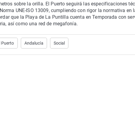
ros sobre la orilla. El Puerto seguirá las especificaciones té
 Norma UNE-ISO 13009, cumpliendo con rigor la normativa en l
cordar que la Playa de La Puntilla cuenta en Temporada con ser
aria, así como una red de megafonía.
l Puerto
Andalucía
Social