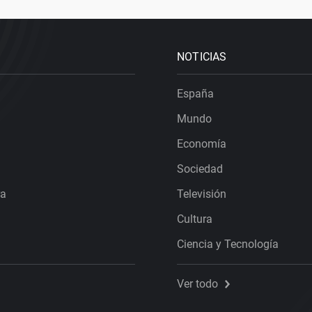
NOTICIAS
España
Mundo
Economía
Sociedad
ra
Televisión
Cultura
Ciencia y Tecnología
Ver todo