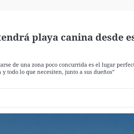
Virales
Televisión
Elecciones
tendrá playa canina desde e
tarse de una zona poco concurrida es el lugar perfec
 y todo lo que necesiten, junto a sus dueños”