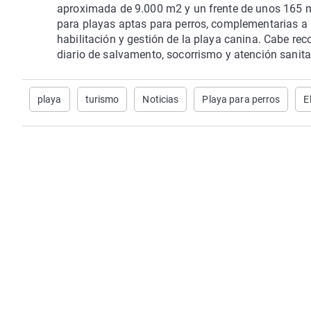
aproximada de 9.000 m2 y un frente de unos 165 met
para playas aptas para perros, complementarias a
habilitación y gestión de la playa canina. Cabe re
diario de salvamento, socorrismo y atención sanit
playa
turismo
Noticias
Playa para perros
E