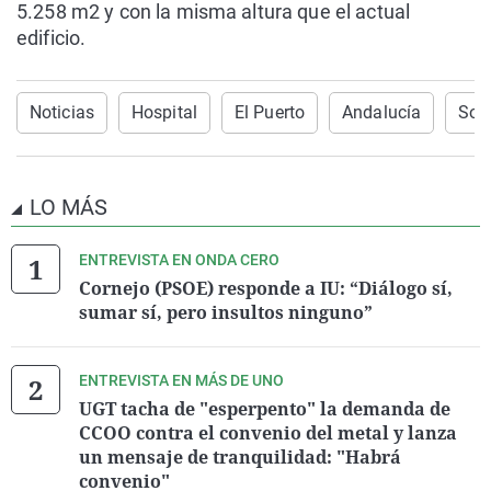
5.258 m2 y con la misma altura que el actual
edificio.
Noticias
Hospital
El Puerto
Andalucía
Soci
LO MÁS
ENTREVISTA EN ONDA CERO
Cornejo (PSOE) responde a IU: “Diálogo sí,
sumar sí, pero insultos ninguno”
ENTREVISTA EN MÁS DE UNO
UGT tacha de "esperpento" la demanda de
CCOO contra el convenio del metal y lanza
un mensaje de tranquilidad: "Habrá
convenio"