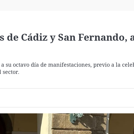
Virales
Televisión
Elecciones
s de Cádiz y San Fernando, a
a su octavo día de manifestaciones, previo a la cele
 sector.