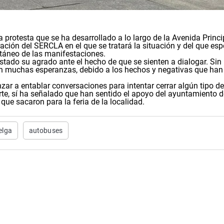
rotesta que se ha desarrollado a lo largo de la Avenida Princi
ración del SERCLA en el que se tratará la situación y del que es
táneo de las manifestaciones.
tado su agrado ante el hecho de que se sienten a dialogar. Sin
on muchas esperanzas, debido a los hechos y negativas que han
ar a entablar conversaciones para intentar cerrar algún tipo de
rte, sí ha señalado que han sentido el apoyo del ayuntamiento 
que sacaron para la feria de la localidad.
elga
autobuses