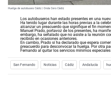
Huelga de autobuses Cádiz | Onda Cero Cádiz
Los autobuseros han estado presentes en una nueva p
Ha tenido lugar durante las horas previas a la celeb
alcanzar un preacuerdo que signifique el fin momen
Manuel Prado, portavoz de los presentes, ha manifes
embargo, ha señalado que no asiste a la reunión c
recibido en ocasiones anteriores.
En cambio, Prado sí ha declarado que espera comenz
preacuerdo para desconvocar la huelga.
Por otra pa
Fernando al quitar los servicios mínimos especiales 
San Fernando
Noticias
Cádiz
Andalucía
hu