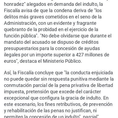
honradez" alegados en demanda del indulto, la
Fiscalía avisa de que la condena deriva de "los
delitos más graves cometidos en el seno de la
Administración, con un evidente y fragrante
quebranto de la probidad en el ejercicio de la
función pública". "No debe olvidarse que durante el
mandato del acusado se dispuso de créditos
presupuestarios para la concesión de ayudas
ilegales por un importe superior a 427 millones de
euros", destaca el Ministerio Público.
Así, la Fiscalía concluye que "la conducta enjuiciada
no puede quedar sin respuesta punitiva mediante la
conmutación parcial de la pena privativa de libertad
impuesta, pretensión que excede del carácter
excepcional que configura la gracia de indulto. En
este escenario, los fines retributivos, de prevención
y rehabilitación de las penas no justifican, ni
permiten la concesión de un indulto". parcial".