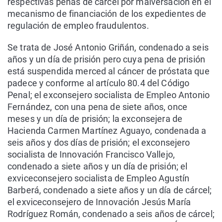
respectivas penas de cárcel por malversación en el
mecanismo de financiación de los expedientes de
regulación de empleo fraudulentos.
Se trata de José Antonio Griñán, condenado a seis
años y un día de prisión pero cuya pena de prisión
está suspendida merced al cáncer de próstata que
padece y conforme al artículo 80.4 del Código
Penal; el exconsejero socialista de Empleo Antonio
Fernández, con una pena de siete años, once
meses y un día de prisión; la exconsejera de
Hacienda Carmen Martínez Aguayo, condenada a
seis años y dos días de prisión; el exconsejero
socialista de Innovación Francisco Vallejo,
condenado a siete años y un día de prisión; el
exviceconsejero socialista de Empleo Agustín
Barberá, condenado a siete años y un día de cárcel;
el exviceconsejero de Innovación Jesús María
Rodríguez Román, condenado a seis años de cárcel;