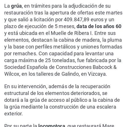
La
grúa
, en trámites para la adjudicación de su
restauración tras la apertura de ofertas este martes
y que salió a licitación por 409.847,89 euros y un
plazo de ejecución de 5 meses,
data de los años 60
y está ubicada en el Muelle de Ribera I. Entre sus
elementos, destacan la cabina de madera, la pluma
y la base con perfiles metálicos y uniones formadas
por remaches. Con capacidad para levantar una
carga máxima de 25 toneladas, fue fabricada por la
Sociedad Española de Construcciones Babcock &
Wilcox, en los talleres de Galindo, en Vizcaya.
En su intervención, además de la recuperación
estructural de los elementos deteriorados, se
dotará a la grúa de acceso al público a la cabina de
la grúa mediante la construcción de una escalera
exterior.
Por su parte la
locomotora
, que restaurará Mare