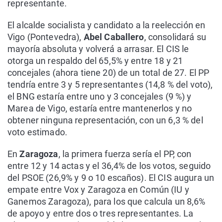
representante.
El alcalde socialista y candidato a la reelección en
Vigo (Pontevedra),
Abel Caballero
, consolidará su
mayoría absoluta y volverá a arrasar. El CIS le
otorga un respaldo del 65,5% y entre 18 y 21
concejales (ahora tiene 20) de un total de 27. El PP
tendría entre 3 y 5 representantes (14,8 % del voto),
el BNG estaría entre uno y 3 concejales (9 %) y
Marea de Vigo, estaría entre mantenerlos y no
obtener ninguna representación, con un 6,3 % del
voto estimado.
En
Zaragoza
, la primera fuerza sería el PP, con
entre 12 y 14 actas y el 36,4% de los votos, seguido
del PSOE (26,9% y 9 o 10 escaños). El CIS augura un
empate entre Vox y Zaragoza en Común (IU y
Ganemos Zaragoza), para los que calcula un 8,6%
de apoyo y entre dos o tres representantes. La