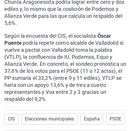
Chunta Aragonesista podría lograr entre cero y dos
ediles y, lo mismo que la coalición de Podemos y
Alianza Verde para las que calcula un respaldo del
5,6%.
Según la encuesta del CIS, el socialista
Óscar
Puente
podría repetir como alcalde de Valladolid si
vuelve a pactar con Valladolid toma la palabra
(VTLP), la confluencia de IU, Podemos, Equo y
Alianza Verde. En concreto, el sondeo pronostica un
37,6% de los votos para el PSOE (11 o 12 actas), el
PP sumaría el 33,2% (entre 9 y 11 ediles), VTLP se
haría con un apoyo 13,6% y de tres a cuatro
representantes y Vox entre 2 y 3 gracias un
respaldo del 9,2%.
CIS
Elecciones municipales
España
PSOE