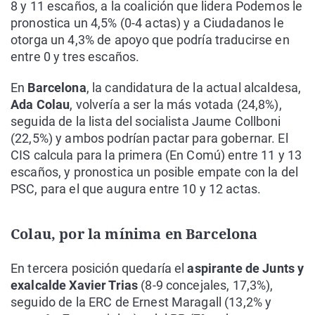
8 y 11 escaños, a la coalición que lidera Podemos le
pronostica un 4,5% (0-4 actas) y a Ciudadanos le
otorga un 4,3% de apoyo que podría traducirse en
entre 0 y tres escaños.
En
Barcelona
, la candidatura de la actual alcaldesa,
Ada Colau
, volvería a ser la más votada (24,8%),
seguida de la lista del socialista Jaume Collboni
(22,5%) y ambos podrían pactar para gobernar. El
CIS calcula para la primera (En Comú) entre 11 y 13
escaños, y pronostica un posible empate con la del
PSC, para el que augura entre 10 y 12 actas.
Colau, por la mínima en Barcelona
En tercera posición quedaría el
aspirante de Junts y
exalcalde Xavier Trias
(8-9 concejales, 17,3%),
seguido de la ERC de Ernest Maragall (13,2% y