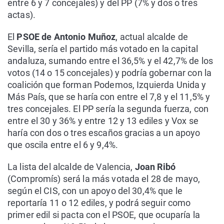
entre 6 y 7 concejales) y del PP (7% y dos o tres
actas).
El
PSOE de Antonio Muñoz
, actual alcalde de
Sevilla, sería el partido más votado en la capital
andaluza, sumando entre el 36,5% y el 42,7% de los
votos (14 o 15 concejales) y podría gobernar con la
coalición que forman Podemos, Izquierda Unida y
Más País, que se haría con entre el 7,8 y el 11,5% y
tres concejales. El PP sería la segunda fuerza, con
entre el 30 y 36% y entre 12 y 13 ediles y Vox se
haría con dos o tres escaños gracias a un apoyo
que oscila entre el 6 y 9,4%.
La lista del alcalde de Valencia,
Joan Ribó
(Compromís) será la más votada el 28 de mayo,
según el CIS, con un apoyo del 30,4% que le
reportaría 11 o 12 ediles, y podrá seguir como
primer edil si pacta con el PSOE, que ocuparía la