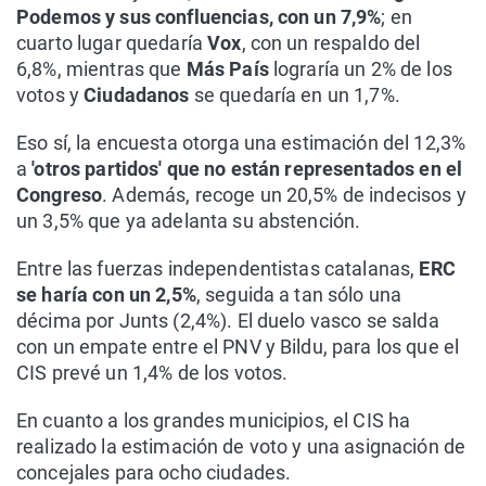
Podemos y sus confluencias, con un 7,9%
; en
cuarto lugar quedaría
Vox
, con un respaldo del
6,8%, mientras que
Más País
lograría un 2% de los
votos y
Ciudadanos
se quedaría en un 1,7%.
Eso sí, la encuesta otorga una estimación del 12,3%
a
'otros partidos' que no están representados en el
Congreso
. Además, recoge un 20,5% de indecisos y
un 3,5% que ya adelanta su abstención.
Entre las fuerzas independentistas catalanas,
ERC
se haría con un 2,5%
, seguida a tan sólo una
décima por Junts (2,4%). El duelo vasco se salda
con un empate entre el PNV y Bildu, para los que el
CIS prevé un 1,4% de los votos.
En cuanto a los grandes municipios, el CIS ha
realizado la estimación de voto y una asignación de
concejales para ocho ciudades.