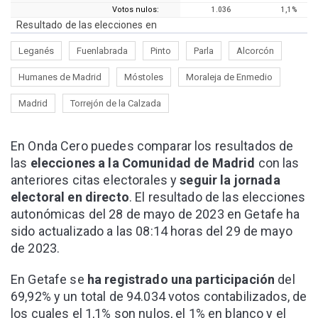
Votos nulos:
1.036
1,1%
Resultado de las elecciones en
Leganés
Fuenlabrada
Pinto
Parla
Alcorcón
Humanes de Madrid
Móstoles
Moraleja de Enmedio
Madrid
Torrejón de la Calzada
En Onda Cero puedes comparar los resultados de
las
elecciones a la Comunidad de Madrid
con las
anteriores citas electorales y
seguir la jornada
electoral en directo
. El resultado de las elecciones
autonómicas del 28 de mayo de 2023 en Getafe ha
sido actualizado a las 08:14 horas del 29 de mayo
de 2023.
En Getafe se
ha registrado una participación
del
69,92% y un total de 94.034 votos contabilizados, de
los cuales el 1,1% son nulos, el 1% en blanco y el