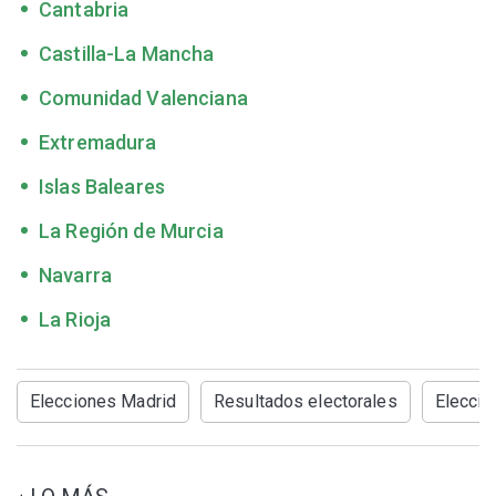
Cantabria
Castilla-La Mancha
Comunidad Valenciana
Extremadura
Islas Baleares
La Región de Murcia
Navarra
La Rioja
Elecciones Madrid
Resultados electorales
Eleccio