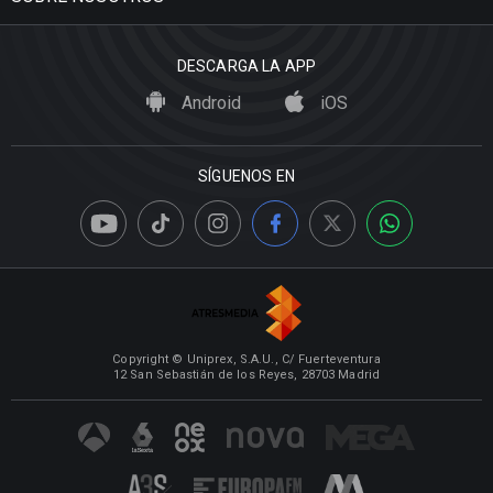
DESCARGA LA APP
Android
iOS
SÍGUENOS EN
Copyright © Uniprex, S.A.U., C/ Fuerteventura
12 San Sebastián de los Reyes, 28703 Madrid