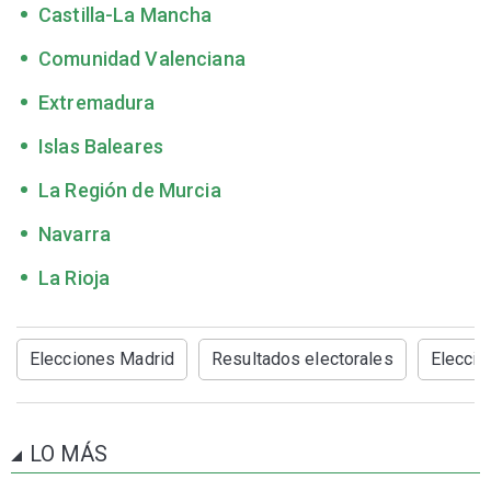
Castilla-La Mancha
Comunidad Valenciana
Extremadura
Islas Baleares
La Región de Murcia
Navarra
La Rioja
Elecciones Madrid
Resultados electorales
Eleccio
LO MÁS