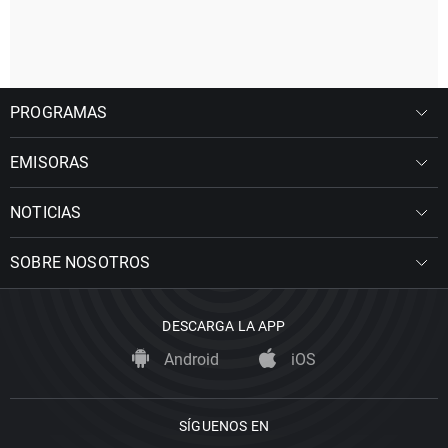
PROGRAMAS
EMISORAS
NOTICIAS
SOBRE NOSOTROS
DESCARGA LA APP
Android
iOS
SÍGUENOS EN