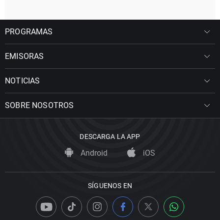
PROGRAMAS
EMISORAS
NOTICIAS
SOBRE NOSOTROS
DESCARGA LA APP
Android
iOS
SÍGUENOS EN