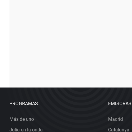
PROGRAMAS
EMISORAS
Más de uno
Madrid
Julia en la onda
Catalunya