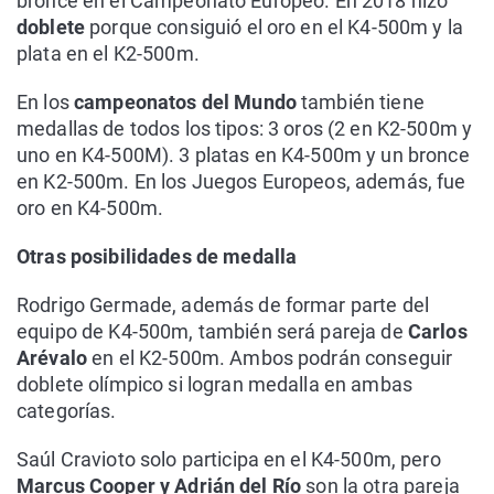
bronce en el Campeonato Europeo. En 2018 hizo
doblete
porque consiguió el oro en el K4-500m y la
plata en el K2-500m.
En los
campeonatos del Mundo
también tiene
medallas de todos los tipos: 3 oros (2 en K2-500m y
uno en K4-500M). 3 platas en K4-500m y un bronce
en K2-500m. En los Juegos Europeos, además, fue
oro en K4-500m.
Otras posibilidades de medalla
Rodrigo Germade, además de formar parte del
equipo de K4-500m, también será pareja de
Carlos
Arévalo
en el K2-500m. Ambos podrán conseguir
doblete olímpico si logran medalla en ambas
categorías.
Saúl Cravioto solo participa en el K4-500m, pero
Marcus Cooper y Adrián del Río
son la otra pareja