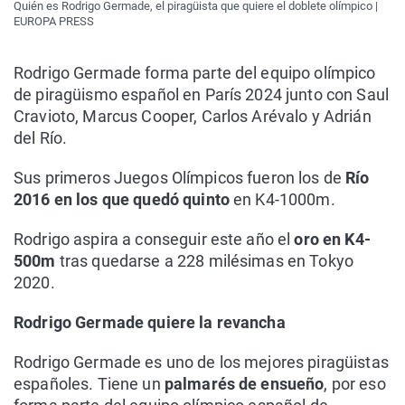
Quién es Rodrigo Germade, el piragüista que quiere el doblete olímpico |
EUROPA PRESS
Rodrigo Germade forma parte del equipo olímpico
de piragüismo español en París 2024 junto con Saul
Cravioto, Marcus Cooper, Carlos Arévalo y Adrián
del Río.
Sus primeros Juegos Olímpicos fueron los de
Río
2016 en los que quedó quinto
en K4-1000m.
Rodrigo aspira a conseguir este año el
oro en K4-
500m
tras quedarse a 228 milésimas en Tokyo
2020.
Rodrigo Germade quiere la revancha
Rodrigo Germade es uno de los mejores piragüistas
españoles. Tiene un
palmarés de ensueño
, por eso