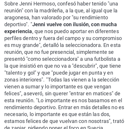
Sobre Jenni Hermoso, confesó haber tenido "una
reunión" con la madrileña, a la que, al igual que la
aragonesa, han valorado por "su rendimiento
deportivo". "
Jenni vuelve con ilusión, con mucha
experiencia
, que nos puedo aportar en diferentes
perfiles dentro y fuera del campo y su compromiso
es muy grande", detalló la seleccionadora. En esta
reunión, que no fue presencial, simplemente se
presentó "como seleccionadora" a una futbolista a
la que insistió en que no va a "descubrir", que tiene
"talento y gol" y que "puede jugar en punta y en
zonas interiores". "Todas las vienen a la selección
vienen a sumar y lo importante es que vengan
felices", aseveró, sin querer "entrar en matices" de
esta reunión. "Lo importante es nos basamos en el
rendimiento deportivo. Entrar en más detalles no es
necesario, lo importante es que están las dos,
estamos felices de que vuelvan con nosotras", trató
de zanjar, pidiendo poner el foco en Suecia.