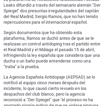
Leaks difundió a través del semanario alemán "Der
Spiegel" dos presuntas irregularidades del capitán
del Real Madrid, Sergio Ramos, que no han tenido
repercusiones para el internacional español.
Según documentos que ha obtenido esta
plataforma, Ramos se duchó antes de que se le
realizase un control antidoping tras el partido entre
el Real Madrid y el Málaga el pasado 15 de abril,
infringiendo la ley española que considera que una
ducha o un baño puede entenderse como una
"traba" a la prueba.
La Agencia Española Antidopaje (AEPSAD) se lo
notificó al equipo cinco meses después del
incidente, lo que causó cierto revuelo en los
despachos del club blanco, pero la agencia
reconoció a "Der Spiegel" que "el proceso no ha
aportado ningún indicio de que se violase ninguna