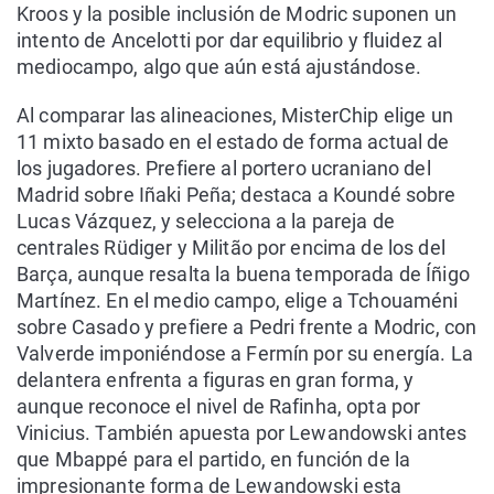
Kroos y la posible inclusión de Modric suponen un
intento de Ancelotti por dar equilibrio y fluidez al
mediocampo, algo que aún está ajustándose.
Al comparar las alineaciones, MisterChip elige un
11 mixto basado en el estado de forma actual de
los jugadores. Prefiere al portero ucraniano del
Madrid sobre Iñaki Peña; destaca a Koundé sobre
Lucas Vázquez, y selecciona a la pareja de
centrales Rüdiger y Militão por encima de los del
Barça, aunque resalta la buena temporada de Íñigo
Martínez. En el medio campo, elige a Tchouaméni
sobre Casado y prefiere a Pedri frente a Modric, con
Valverde imponiéndose a Fermín por su energía. La
delantera enfrenta a figuras en gran forma, y
aunque reconoce el nivel de Rafinha, opta por
Vinicius. También apuesta por Lewandowski antes
que Mbappé para el partido, en función de la
impresionante forma de Lewandowski esta