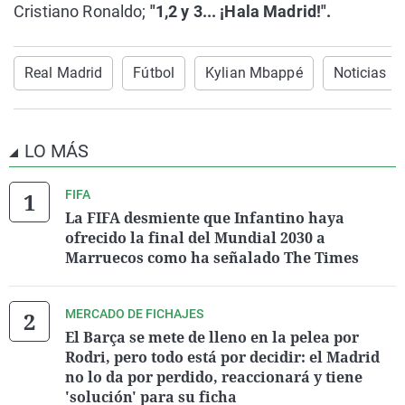
Cristiano Ronaldo;
"1,2 y 3... ¡Hala Madrid!".
Real Madrid
Fútbol
Kylian Mbappé
Noticias Ú
LO MÁS
FIFA
La FIFA desmiente que Infantino haya
ofrecido la final del Mundial 2030 a
Marruecos como ha señalado The Times
MERCADO DE FICHAJES
El Barça se mete de lleno en la pelea por
Rodri, pero todo está por decidir: el Madrid
no lo da por perdido, reaccionará y tiene
'solución' para su ficha