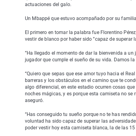
actuaciones del galo.
Un Mbappé que estuvo acompañado por su familia, 
El primero en tomar la palabra fue Florentino Pér
vestir de blanco por haber sido “capaz de superar 
“Ha llegado el momento de dar la bienvenida a un
jugador que cumple el sueño de su vida. Damos la 
“Quiero que sepas que ese amor tuyo hacia el Real
barreras y los obstáculos en el camino que te cond
algo diferencial, en este estadio ocurren cosas que
noches mágicas, y es porque esta camiseta no se ri
aseguró.
“Has conseguido tu sueño porque no te has rendido
voluntad ha sido capaz de superar las adversidade
poder vestir hoy esta camiseta blanca, la de las 1