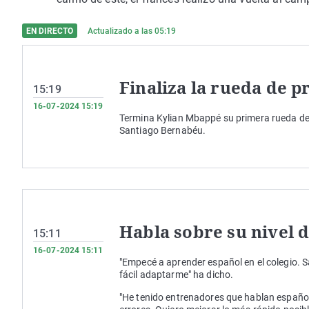
EN DIRECTO
Actualizado a las
05:19
Finaliza la rueda de 
15:19
16-07-2024 15:19
Termina Kylian Mbappé su primera rueda de 
Santiago Bernabéu.
Habla sobre su nivel 
15:11
16-07-2024 15:11
"Empecé a aprender español en el colegio. S
fácil adaptarme" ha dicho.
"He tenido entrenadores que hablan español