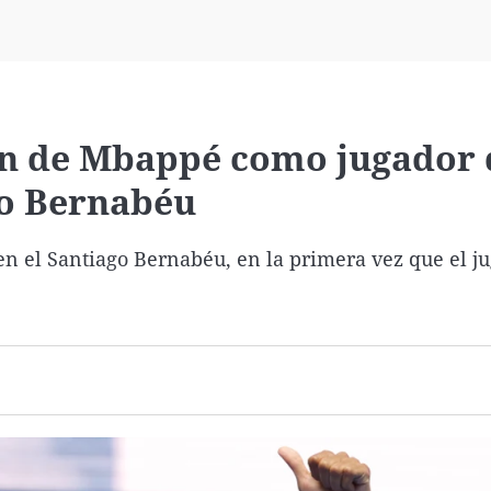
Virales
Televisión
Elecciones
ión de Mbappé como jugador 
go Bernabéu
n el Santiago Bernabéu, en la primera vez que el ju