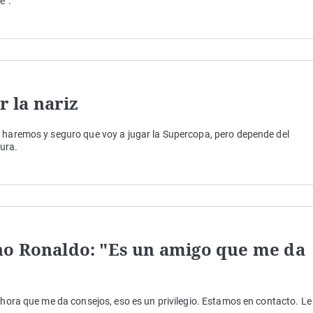
e".
r la nariz
e haremos y seguro que voy a jugar la Supercopa, pero depende del
gura.
no Ronaldo: "Es un amigo que me da
 ahora que me da consejos, eso es un privilegio. Estamos en contacto. Le