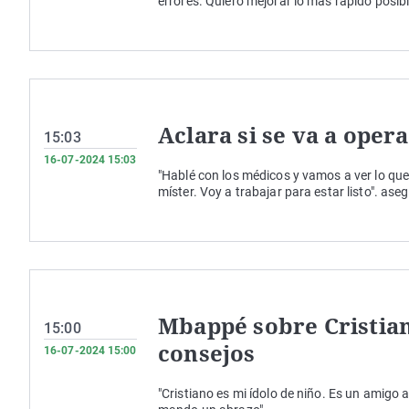
errores. Quiero mejorar lo más rápido posibl
Aclara si se va a opera
15:03
16-07-2024 15:03
"Hablé con los médicos y vamos a ver lo qu
míster. Voy a trabajar para estar listo". ase
Mbappé sobre Cristia
15:00
consejos
16-07-2024 15:00
"Cristiano es mi ídolo de niño. Es un amigo