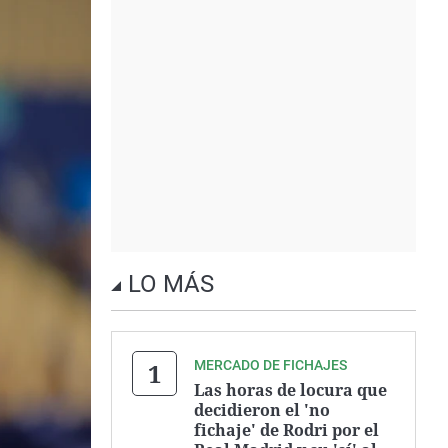
LO MÁS
MERCADO DE FICHAJES
Las horas de locura que
decidieron el 'no
fichaje' de Rodri por el