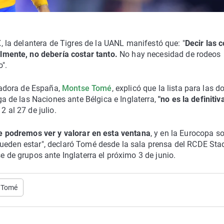
, la delantera de Tigres de la UANL manifestó que: "
Decir las 
lmente, no debería costar tanto.
No hay necesidad de rodeos
".
nadora de España,
Montse Tomé
, explicó que la lista para las d
ga de las Naciones ante Bélgica e Inglaterra,
"no es la definitiv
2 al 27 de julio.
 podremos ver y valorar en esta ventana
, y en la Eurocopa s
pueden estar", declaró Tomé desde la sala prensa del RCDE Sta
e de grupos ante Inglaterra el próximo 3 de junio.
 Tomé