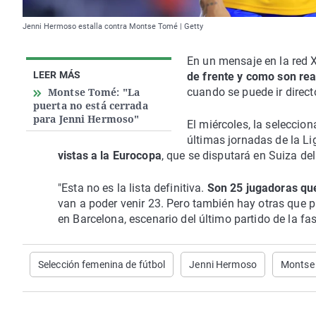
Jenni Hermoso estalla contra Montse Tomé | Getty
En un mensaje en la red X
LEER MÁS
de frente y como son rea
Montse Tomé: "La
cuando se puede ir directo
puerta no está cerrada
para Jenni Hermoso"
El miércoles, la seleccio
últimas jornadas de la Li
vistas a la Eurocopa
, que se disputará en Suiza del 
"Esta no es la lista definitiva.
Son 25 jugadoras que
van a poder venir 23. Pero también hay otras que 
en Barcelona, escenario del último partido de la fas
Selección femenina de fútbol
Jenni Hermoso
Montse