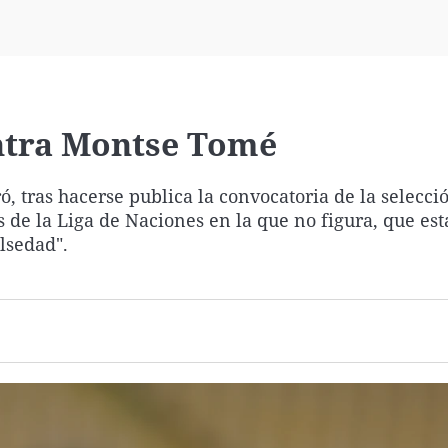
Virales
Televisión
Elecciones
ntra Montse Tomé
, tras hacerse publica la convocatoria de la selecci
 de la Liga de Naciones en la que no figura, que est
lsedad".