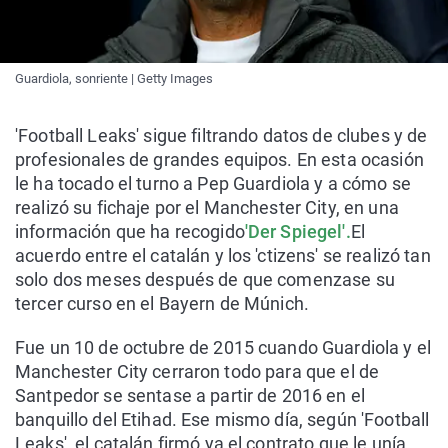
Guardiola, sonriente | Getty Images
'Football Leaks' sigue filtrando datos de clubes y de
profesionales de grandes equipos. En esta ocasión
le ha tocado el turno a Pep Guardiola y a cómo se
realizó su fichaje por el Manchester City, en una
información que ha recogido
'Der Spiegel'.
El
acuerdo entre el catalán y los 'ctizens' se realizó tan
solo dos meses después de que comenzase su
tercer curso en el Bayern de Múnich.
Fue un 10 de octubre de 2015 cuando Guardiola y el
Manchester City cerraron todo para que el de
Santpedor se sentase a partir de 2016 en el
banquillo del Etihad. Ese mismo día, según 'Football
Leaks', el catalán firmó ya el contrato que le unía